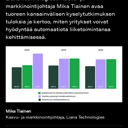
markkinointijohtaja Mika Tiainen avaa
tuoreen kansainvälisen kyselytutkimuksen
tuloksia ja kertoo, miten yritykset voivat
hyödyntää automaatiota liiketoimintansa
kehittämisessä.
Mika Tiainen
Kasvu- ja markkinointijohtaja, Liana Technologies